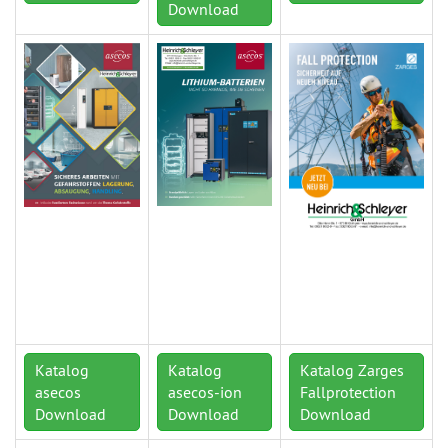
Download
Katalog
Katalog
Katalog Zarges
asecos
asecos-ion
Fallprotection
Download
Download
Download