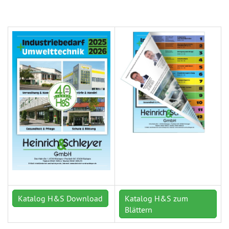
Katalog H&S Download
Katalog H&S zum
Blättern