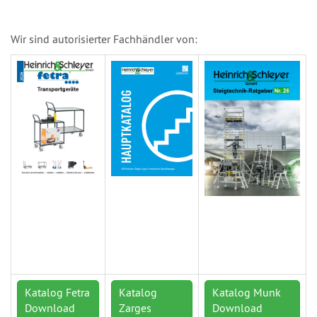
Wir sind autorisierter Fachhändler von:
Katalog Fetra
Katalog
Katalog Munk
Download
Zarges
Download