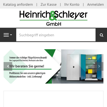
Katalog anfordern
Zur Kasse
Ihr Konto
Anmelden
S
Navigation