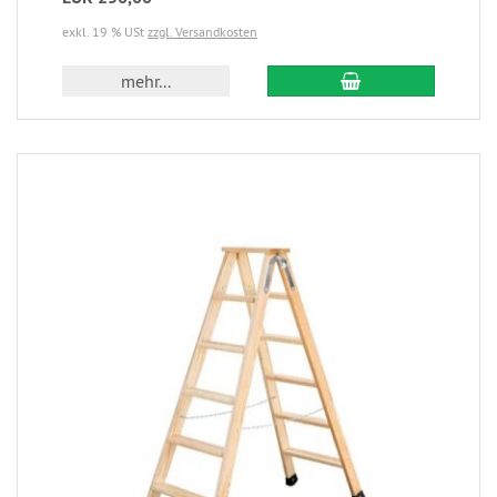
exkl. 19 % USt
zzgl. Versandkosten
mehr...