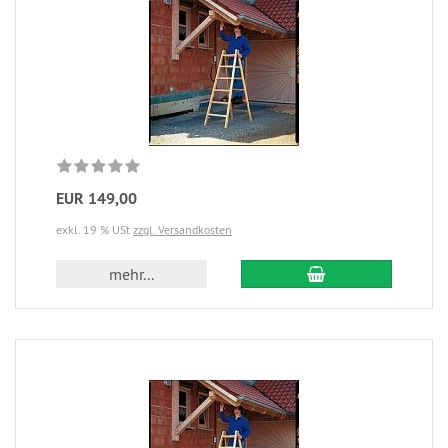
EUR 149,00
exkl. 19 % USt
zzgl. Versandkosten
mehr...