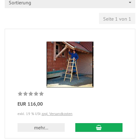
Sortierung
Seite 1 von 1
EUR 116,00
exkl. 19 % USt
zzgl. Versandkosten
mehr...