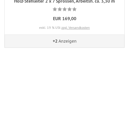
Holz-Stehleiter 2 x 7 Sprossen, Arbeitsh. ca. 3,30 m
EUR 169,00
exkl. 19 % USt
zzgl. Versandkosten
+2
Anzeigen