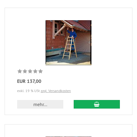
EUR 137,00
exkl. 19 % USt
zzgl. Versandkosten
mehr...