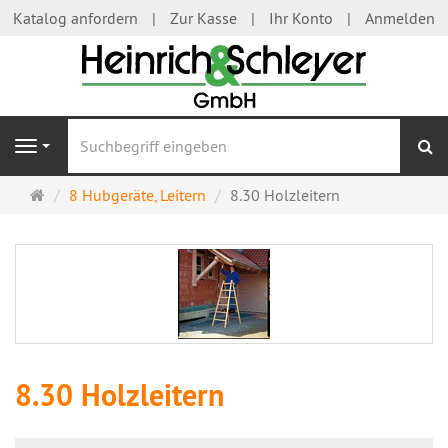
Katalog anfordern
Zur Kasse
Ihr Konto
Anmelden
S
Navigation
Startseite
8 Hubgeräte, Leitern
8.30 Holzleitern
8.30 Holzleitern