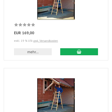
EUR 169,00
exkl. 19 % USt
zzgl. Versandkosten
mehr...