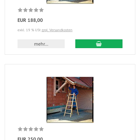
EUR 188,00
exkl. 19 % USt
zzgl. Versandkosten
mehr...
EUR 250,00