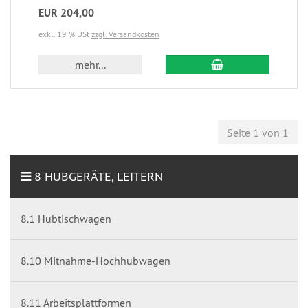
EUR 204,00
exkl. 19 % USt
zzgl. Versandkosten
mehr...
Seite 1 von 1
8 HUBGERÄTE, LEITERN
8.1 Hubtischwagen
8.10 Mitnahme-Hochhubwagen
8.11 Arbeitsplattformen