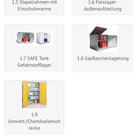
1.5 Stapelrahmen mit
1.6 Fasslager-
Einschubwanne
Außenaufstellung
1.7 SAFE Tank
1.8 Gasflaschenlagerung
Gefahrstofflager
1.9
Umwelt-/Chemikaliensch
ränke