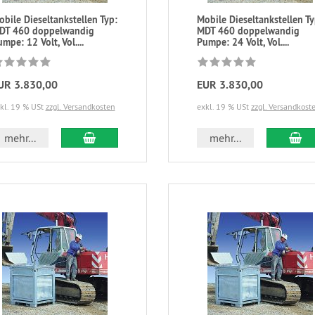
bile Dieseltankstellen Typ:
Mobile Dieseltankstellen Ty
DT 460 doppelwandig
MDT 460 doppelwandig
mpe: 12 Volt, Vol....
Pumpe: 24 Volt, Vol....
UR 3.830,00
EUR 3.830,00
kl. 19 % USt
zzgl. Versandkosten
exkl. 19 % USt
zzgl. Versandkost
mehr...
mehr...