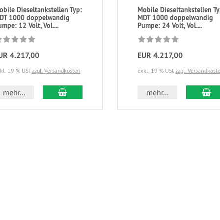
bile Dieseltankstellen Typ:
Mobile Dieseltankstellen Ty
DT 1000 doppelwandig
MDT 1000 doppelwandig
mpe: 12 Volt, Vol....
Pumpe: 24 Volt, Vol....
UR 4.217,00
EUR 4.217,00
kl. 19 % USt
zzgl. Versandkosten
exkl. 19 % USt
zzgl. Versandkost
mehr...
mehr...