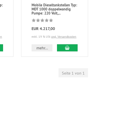
p:
Mobile Dieseltankstellen Typ:
MDT 1000 doppelwandig
Pumpe: 220 Volt,...
EUR 4.217,00
en
exkl. 19 % USt
zzgl. Versandkosten
mehr...
Seite 1 von 1