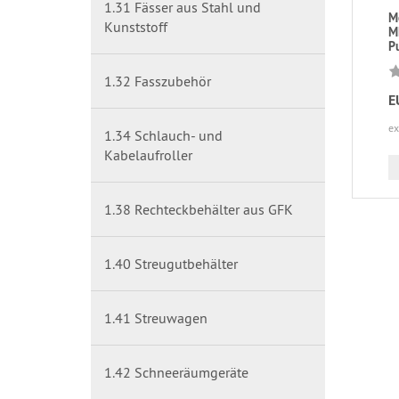
1.31 Fässer aus Stahl und
Mo
Kunststoff
M
Pu
1.32 Fasszubehör
E
ex
1.34 Schlauch- und
Kabelaufroller
1.38 Rechteckbehälter aus GFK
1.40 Streugutbehälter
1.41 Streuwagen
1.42 Schneeräumgeräte