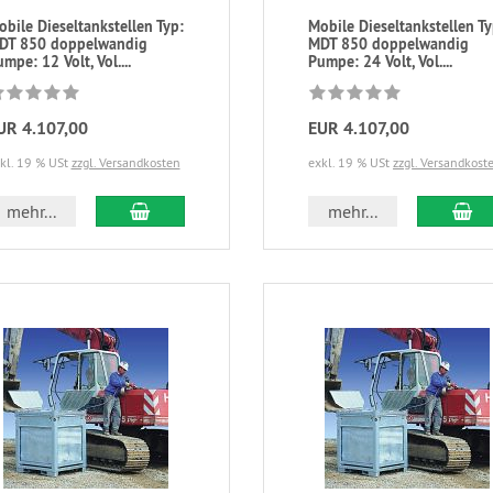
bile Dieseltankstellen Typ:
Mobile Dieseltankstellen Ty
DT 850 doppelwandig
MDT 850 doppelwandig
mpe: 12 Volt, Vol....
Pumpe: 24 Volt, Vol....
UR 4.107,00
EUR 4.107,00
kl. 19 % USt
zzgl. Versandkosten
exkl. 19 % USt
zzgl. Versandkost
mehr...
mehr...