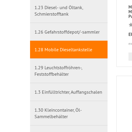
1.23 Diesel- und Öltank,
Mo
M
Schmierstofftank
Pu
1.26 Gefahrstoffdepot/-sammler
E
ex
1.28 Mobile Dieseltankstelle
1.29 Leuchtstoffröhren-,
Feststoffbehälter
1.3 Einfülltrichter, Auffangschalen
1.30 Kleincontainer, Öl-
Sammelbehälter