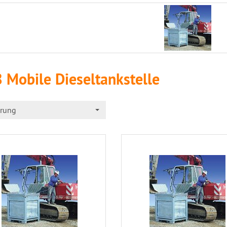
 Mobile Dieseltankstelle
erung