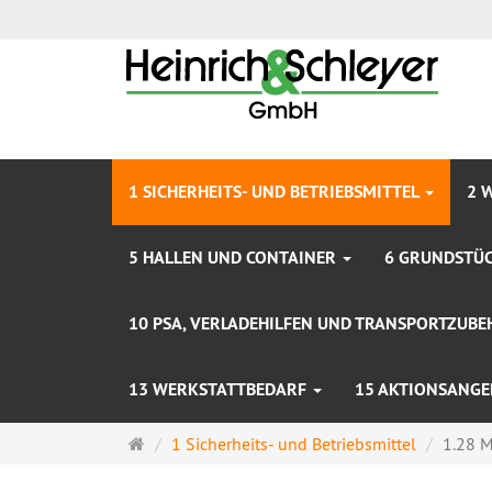
1 SICHERHEITS- UND BETRIEBSMITTEL
2 
5 HALLEN UND CONTAINER
6 GRUNDSTÜC
10 PSA, VERLADEHILFEN UND TRANSPORTZUB
13 WERKSTATTBEDARF
15 AKTIONSANGE
Startseite
1 Sicherheits- und Betriebsmittel
1.28 M