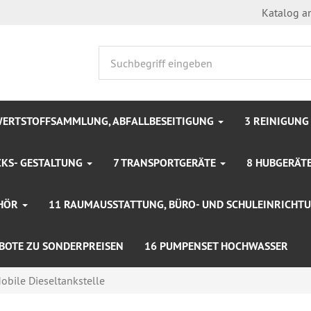
Katalog a
WERTSTOFFSAMMLUNG, ABFALLBESEITIGUNG
3 REINIGUNG
KS- GESTALTUNG
7 TRANSPORTGERÄTE
8 HUBGERÄTE
EHÖR
11 RAUMAUSSTATTUNG, BÜRO- UND SCHULEINRICH
BOTE ZU SONDERPREISEN
16 PUMPENSET HOCHWASSER
obile Dieseltankstelle