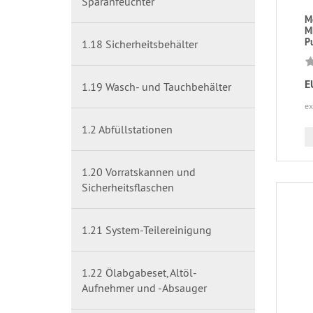
Sparanfeuchter
Mo
M
Pu
1.18 Sicherheitsbehälter
E
1.19 Wasch- und Tauchbehälter
ex
1.2 Abfüllstationen
1.20 Vorratskannen und
Sicherheitsflaschen
1.21 System-Teilereinigung
1.22 Ölabgabeset, Altöl-
Aufnehmer und -Absauger