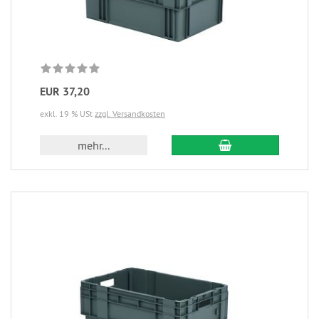
EUR 37,20
exkl. 19 % USt
zzgl. Versandkosten
mehr...