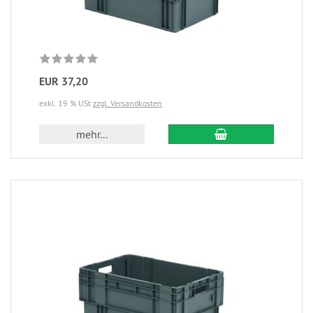
EUR 37,20
exkl. 19 % USt
zzgl. Versandkosten
mehr...