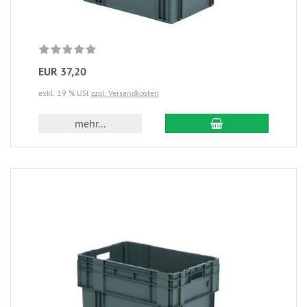
EUR 37,20
exkl. 19 % USt
zzgl. Versandkosten
mehr...