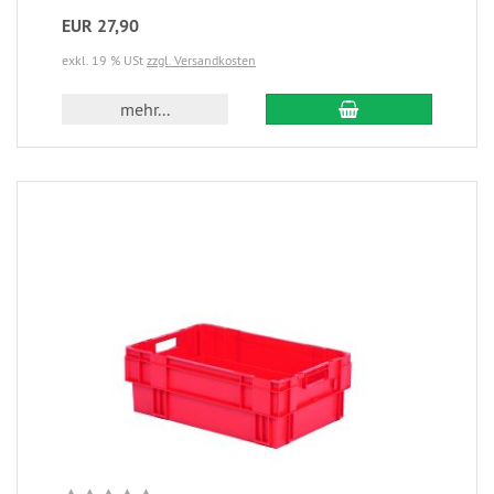
EUR 27,90
exkl. 19 % USt
zzgl. Versandkosten
mehr...