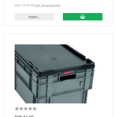
exkl. 19 % USt
zzgl. Versandkosten
mehr...