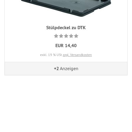
Stülpdeckel zu DTK
EUR 14,40
exkl. 19 % USt
zzgl. Versandkosten
+2
Anzeigen