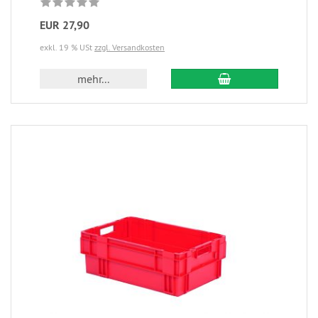
EUR 27,90
exkl. 19 % USt
zzgl. Versandkosten
mehr...