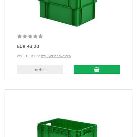
EUR 43,20
exkl. 19 % USt
zzgl. Versandkosten
mehr...