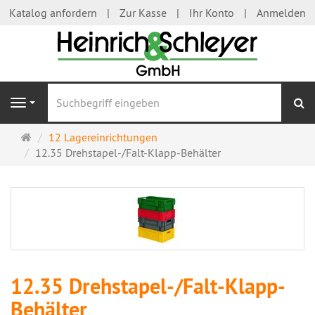
Katalog anfordern
Zur Kasse
Ihr Konto
Anmelden
S
Navigation
Startseite
12 Lagereinrichtungen
12.35 Drehstapel-/Falt-Klapp-Behälter
12.35 Drehstapel-/Falt-Klapp-
Behälter