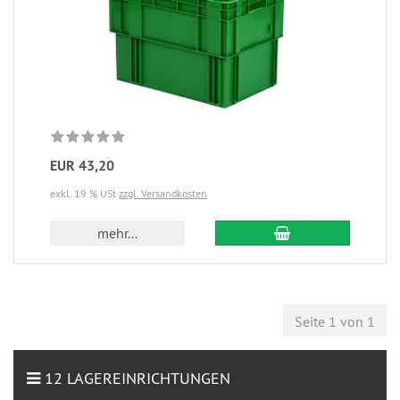
EUR 43,20
exkl. 19 % USt
zzgl. Versandkosten
mehr...
Seite 1 von 1
12 LAGEREINRICHTUNGEN