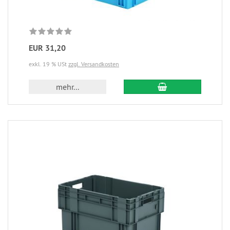
EUR 31,20
exkl. 19 % USt
zzgl. Versandkosten
mehr...