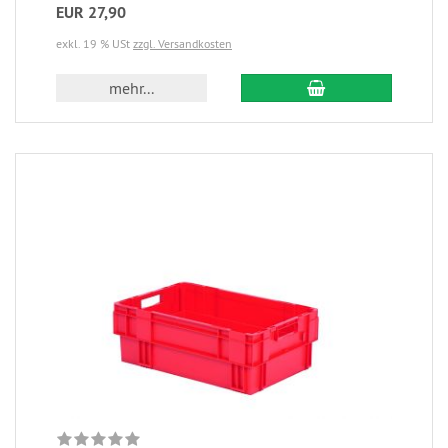
EUR 27,90
exkl. 19 % USt
zzgl. Versandkosten
mehr...