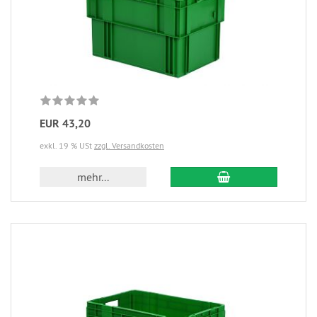
EUR 43,20
exkl. 19 % USt
zzgl. Versandkosten
mehr...