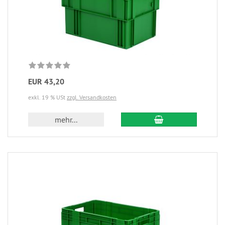
EUR 43,20
exkl. 19 % USt
zzgl. Versandkosten
mehr...