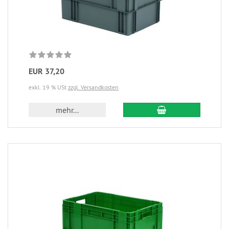
EUR 37,20
exkl. 19 % USt
zzgl. Versandkosten
mehr...