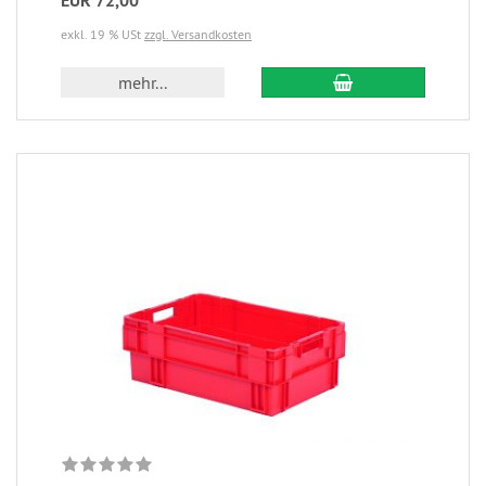
EUR 72,00
exkl. 19 % USt
zzgl. Versandkosten
mehr...