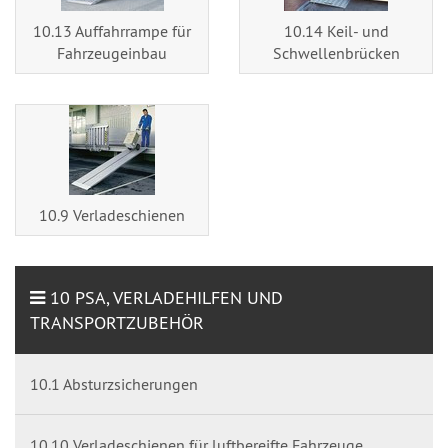
10.13 Auffahrrampe für
10.14 Keil- und
Fahrzeugeinbau
Schwellenbrücken
10.9 Verladeschienen
10 PSA, VERLADEHILFEN UND
TRANSPORTZUBEHÖR
10.1 Absturzsicherungen
10.10 Verladeschienen für luftbereifte Fahrzeuge