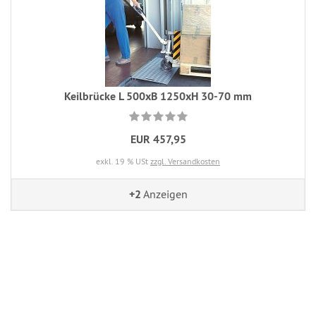
Keilbrücke L 500xB 1250xH 30-70 mm
EUR 457,95
exkl. 19 % USt
zzgl. Versandkosten
+2
Anzeigen