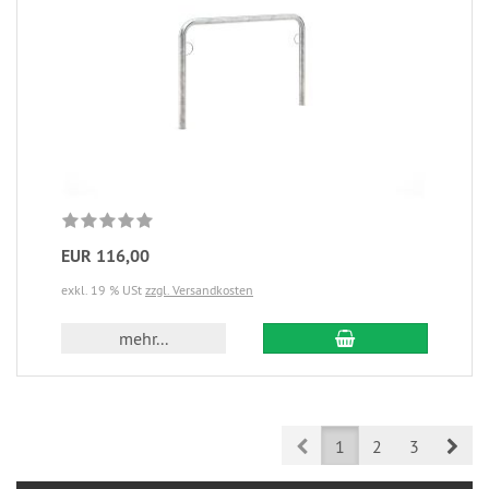
EUR 116,00
exkl. 19 % USt
zzgl. Versandkosten
mehr...
Prev
Nex
1
2
3