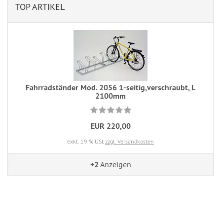
TOP ARTIKEL
Fahrradständer Mod. 2056 1-seitig,verschraubt, L
2100mm
EUR 220,00
exkl. 19 % USt
zzgl. Versandkosten
+2
Anzeigen