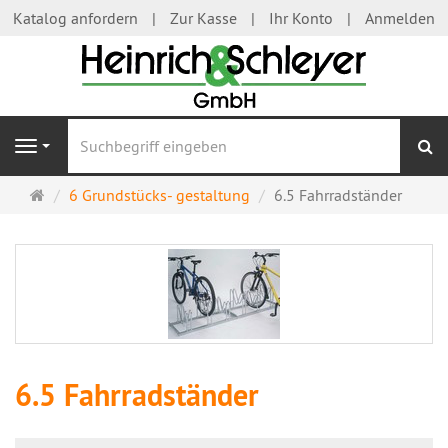
Katalog anfordern
Zur Kasse
Ihr Konto
Anmelden
S
Navigation
Startseite
6 Grundstücks- gestaltung
6.5 Fahrradständer
6.5 Fahrradständer