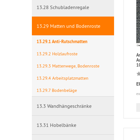
13.28 Schubladenregale
13.29 Matten und Bodenroste
13.29.1 Anti-Rutschmatten
13.29.2 Holzlaufroste
A
A
1
13.29.3 Mattenwege, Bodenroste
13.29.4 Arbeitsplatzmatten
E
13.29.7 Bodenbeläge
ex
13.3 Wandhängeschränke
13.31 Hobelbänke