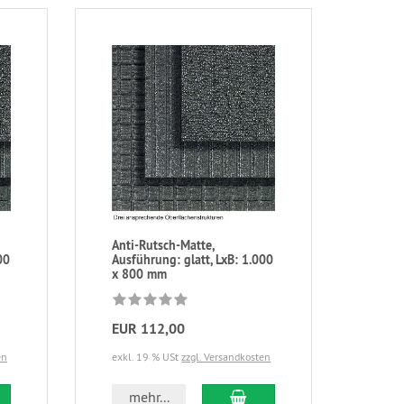
Anti-Rutsch-Matte,
00
Ausführung: glatt, LxB: 1.000
x 800 mm
EUR 112,00
en
exkl. 19 % USt
zzgl. Versandkosten
mehr...