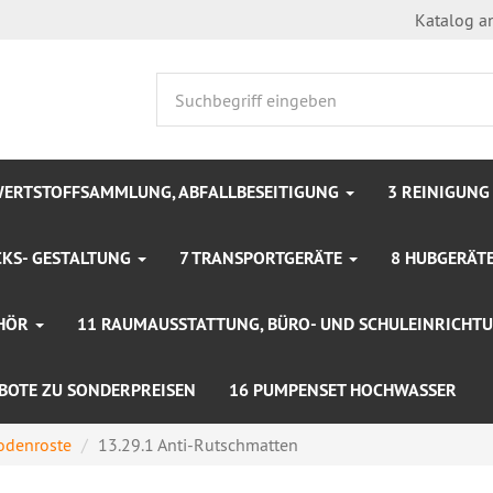
Katalog a
WERTSTOFFSAMMLUNG, ABFALLBESEITIGUNG
3 REINIGUNG
KS- GESTALTUNG
7 TRANSPORTGERÄTE
8 HUBGERÄTE
EHÖR
11 RAUMAUSSTATTUNG, BÜRO- UND SCHULEINRICH
BOTE ZU SONDERPREISEN
16 PUMPENSET HOCHWASSER
odenroste
13.29.1 Anti-Rutschmatten