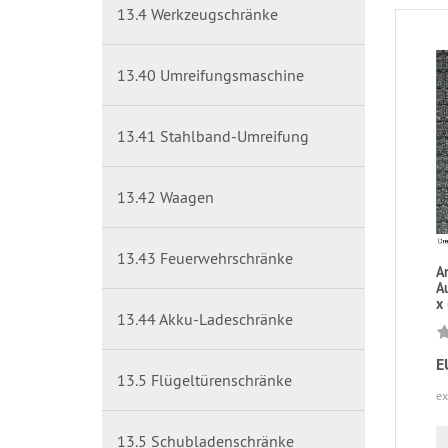
13.4 Werkzeugschränke
13.40 Umreifungsmaschine
13.41 Stahlband-Umreifung
13.42 Waagen
13.43 Feuerwehrschränke
A
Au
x
13.44 Akku-Ladeschränke
E
13.5 Flügeltürenschränke
ex
13.5 Schubladenschränke