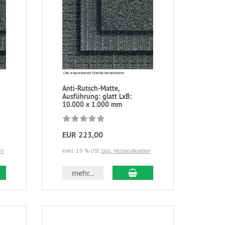
Anti-Rutsch-Matte,
Ausführung: glatt LxB:
10.000 x 1.000 mm
EUR 223,00
en
exkl. 19 % USt
zzgl. Versandkosten
mehr...