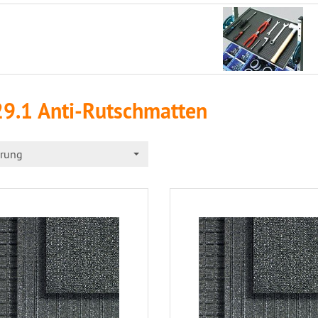
29.1 Anti-Rutschmatten
erung