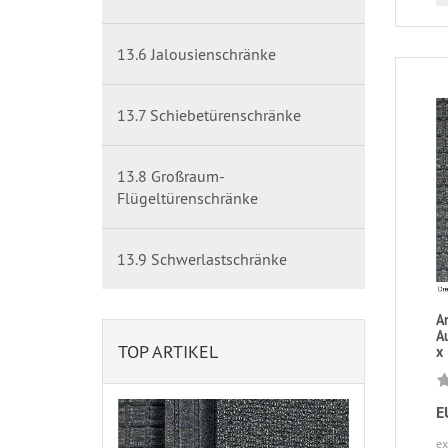
13.6 Jalousienschränke
13.7 Schiebetürenschränke
13.8 Großraum-
Flügeltürenschränke
13.9 Schwerlastschränke
A
Au
TOP ARTIKEL
x
E
ex