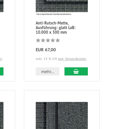
Anti-Rutsch-Matte,
Ausführung: glatt LxB:
10.000 x 300 mm
EUR 67,00
en
exkl. 19 % USt
zzgl. Versandkosten
mehr...