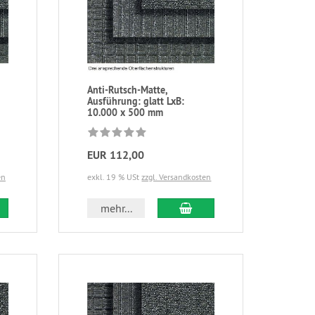
Anti-Rutsch-Matte,
Ausführung: glatt LxB:
10.000 x 500 mm
EUR 112,00
en
exkl. 19 % USt
zzgl. Versandkosten
mehr...