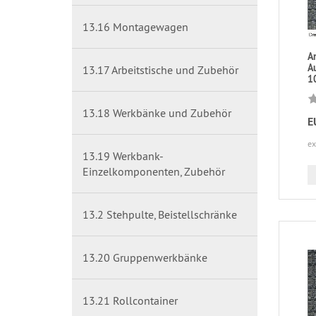
13.16 Montagewagen
A
A
13.17 Arbeitstische und Zubehör
1
13.18 Werkbänke und Zubehör
E
ex
13.19 Werkbank-
Einzelkomponenten, Zubehör
13.2 Stehpulte, Beistellschränke
13.20 Gruppenwerkbänke
13.21 Rollcontainer