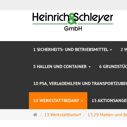
1 SICHERHEITS- UND BETRIEBSMITTEL
2 
5 HALLEN UND CONTAINER
6 GRUNDSTÜC
10 PSA, VERLADEHILFEN UND TRANSPORTZUB
13 WERKSTATTBEDARF
15 AKTIONSANGE
Startseite
13 Werkstattbedarf
13.29 Matten und B