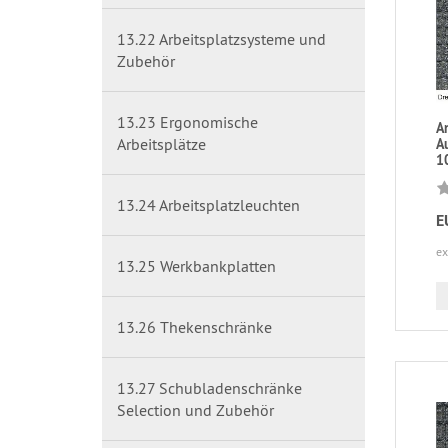
13.22 Arbeitsplatzsysteme und
Zubehör
13.23 Ergonomische
A
Arbeitsplätze
A
1
13.24 Arbeitsplatzleuchten
E
ex
13.25 Werkbankplatten
13.26 Thekenschränke
13.27 Schubladenschränke
Selection und Zubehör