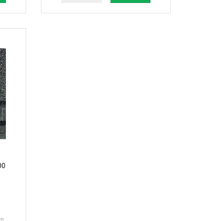
00
en