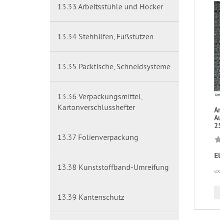
13.33 Arbeitsstühle und Hocker
13.34 Stehhilfen, Fußstützen
13.35 Packtische, Schneidsysteme
13.36 Verpackungsmittel,
Kartonverschlusshefter
A
Au
2
13.37 Folienverpackung
E
13.38 Kunststoffband-Umreifung
ex
13.39 Kantenschutz